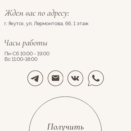
Разработка сайта
Космос Декор, 2026
stolyarovadesign.ru