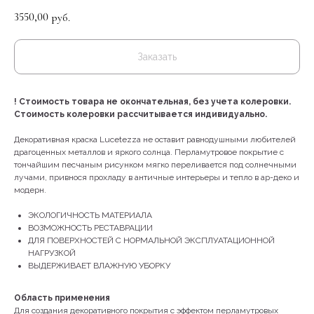
3550,00
руб.
Заказать
!
Стоимость товара не окончательная, без учета колеровки.
Стоимость колеровки рассчитывается индивидуально.
Декоративная краска Lucetezza не оставит равнодушными любителей
драгоценных металлов и яркого солнца. Перламутровое покрытие с
тончайшим песчаным рисунком мягко переливается под солнечными
лучами, привнося прохладу в античные интерьеры и тепло в ар-деко и
модерн.
ЭКОЛОГИЧНОСТЬ МАТЕРИАЛА
ВОЗМОЖНОСТЬ РЕСТАВРАЦИИ
ДЛЯ ПОВЕРХНОСТЕЙ С НОРМАЛЬНОЙ ЭКСПЛУАТАЦИОННОЙ
НАГРУЗКОЙ
ВЫДЕРЖИВАЕТ ВЛАЖНУЮ УБОРКУ
Область применения
Для создания декоративного покрытия с эффектом перламутровых