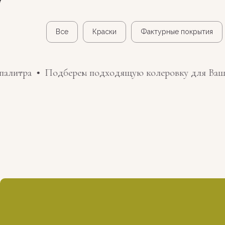
Все
Краски
Фактурные покрытия
алитра
Подберем подходящую колеровку для Вашег