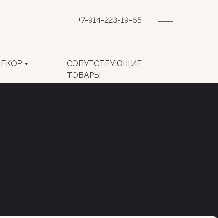
+7-914-223-19-65
ДЕКОР
СОПУТСТВУЮЩИЕ
ТОВАРЫ