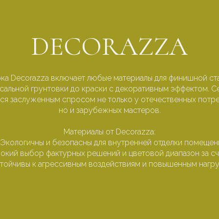
DECORAZZA
рка Decorazza включает любые материалы для финишной ст
сальной грунтовки до краски с декоративным эффектом. C
тся заслуженным спросом не только у отечественных потре
но и зарубежных мастеров.
Материалы от Decorazza:
Экологичны и безопасны для внутренней отделки помещен
кий выбор фактурных решений и цветовой диапазон за сч
тойчивы к агрессивным воздействиям и повышенным нагру