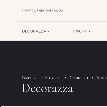
Г.Якутск, Лермонтова, 66
DECORAZZA
КРАСКИ
Главная
Каталог
Decorazza
Подго
Decorazza