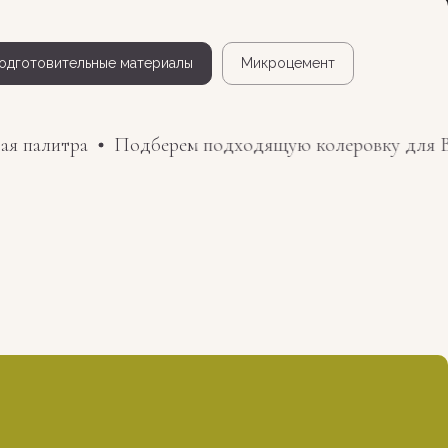
одготовительные материалы
Микроцемент
я палитра
Подберем подходящую колеровку для Ва