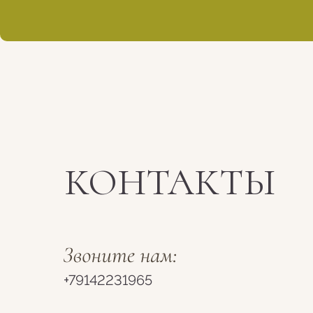
КОНТАКТЫ
+79142231965