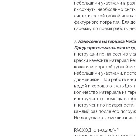
небольшими участками в разн
высохнуть, необходимо снят
синтетической губкой или ва
фактурного покрытия. Для до
варежку во время работы не
7.
Нанесение материала Perla 
Предварительно нанесите грун
инструкции по нанесению ука
краски нанесите материал Pe
кожи или морской губкой ме
небольшими участками, пост
движениями. При работе инс
водой и хорошо отжать.Для 
количество материала из тар
инструмента с помощью любо
инструмент по поверхности.
каждый раз после его погруж
Не допускается смешивание 
РАСХОД: 0.1-0.2 л/м²