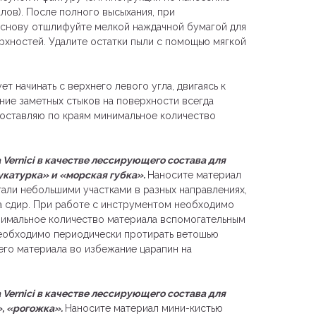
лов). После полного высыхания, при
снову отшлифуйте мелкой наждачной бумагой для
рхностей. Удалите остатки пыли с помощью мягкой
ет начинать с верхнего левого угла, двигаясь к
ние заметных стыков на поверхности всегда
 оставляю по краям минимальное количество
 Vernici в качестве лессирующего состава для
катурка» и «морская губка».
Наносите материал
али небольшими участками в разных направлениях,
а сдир. При работе с инструментом необходимо
инимальное количество материала вспомогательным
еобходимо периодически протирать ветошью
его материала во избежание царапин на
 Vernici в качестве лессирующего состава для
», «рогожка».
Наносите материал мини-кистью