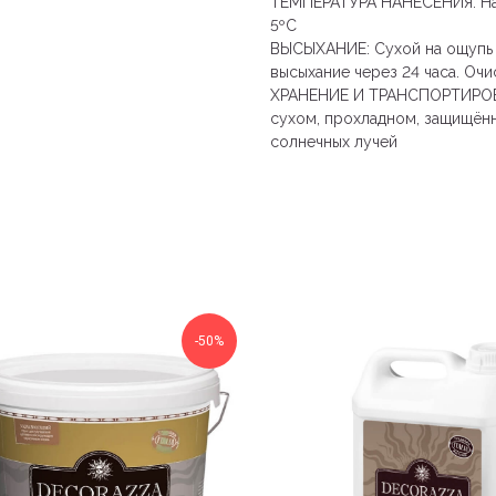
ТЕМПЕРАТУРА НАНЕСЕНИЯ: Нан
5ºС
ВЫСЫХАНИЕ: Сухой на ощупь ч
высыхание через 24 часа. Очи
ХРАНЕНИЕ И ТРАНСПОРТИРОВКА
сухом, прохладном, защищённ
солнечных лучей
-50%