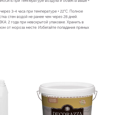
осить при температуре воздуха и объекта выше +
ерез 3-4 часа при температуре + 22°С. Полное
стка стен водой не ранее чем через 28 дней.
: 2 года при невскрытой упаковке. Хранить в
ом от мороза месте. Избегайте попадания прямых