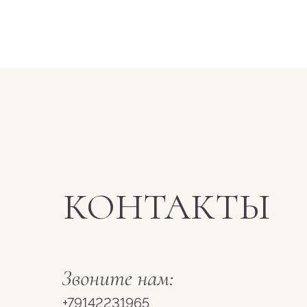
КОНТАКТЫ
+79142231965