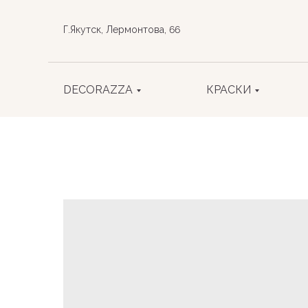
Г.Якутск, Лермонтова, 66
DECORAZZA
КРАСКИ