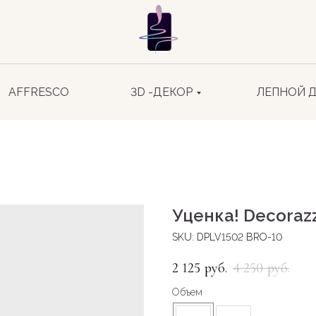
AFFRESCO
3D -ДЕКОР
ЛЕПНОЙ 
Уценка! Decorazz
SKU:
DPLV1502 BRO-10
2 125
4 250
руб.
руб.
Объем