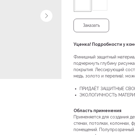
Заказать
Уценка! Подробности у кон
Финишный защитный материал 
подчеркнуть глубину рисунка
покрытия. Лессирующий соста
медь, золото и перелив), мож
ПРИДАЁТ ЗАЩИТНЫЕ СВ
ЭКОЛОГИЧНОСТЬ МАТЕР
Область применения
Применяется для создания де
стенах, потолках, колоннах, 
помещений. Полупрозрачный п