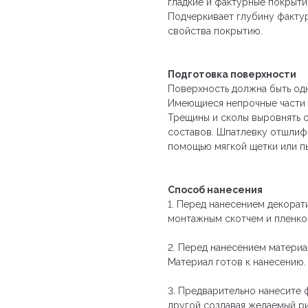
гладкие и фактурные покрыти
Подчеркивает глубину факту
свойства покрытию.
Подготовка поверхности
Поверхность должна быть од
Имеющиеся непрочные части 
Трещины и сколы выровнять 
составов. Шпатлевку отшлифо
помощью мягкой щетки или 
Способ нанесения
1. Перед нанесением декорат
монтажным скотчем и пленко
2. Перед нанесением материал
Материал готов к нанесению.
3. Предварительно нанесите фак
другой создавая желаемый ри