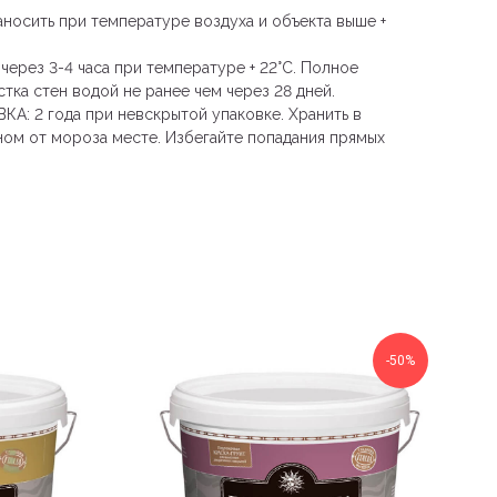
осить при температуре воздуха и объекта выше +
ерез 3-4 часа при температуре + 22°С. Полное
стка стен водой не ранее чем через 28 дней.
: 2 года при невскрытой упаковке. Хранить в
ом от мороза месте. Избегайте попадания прямых
-50%