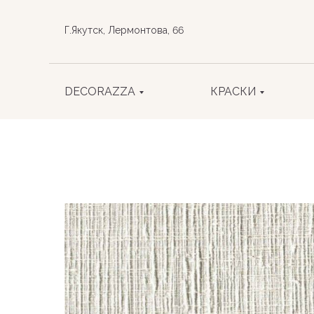
Г.Якутск, Лермонтова, 66
DECORAZZA
КРАСКИ