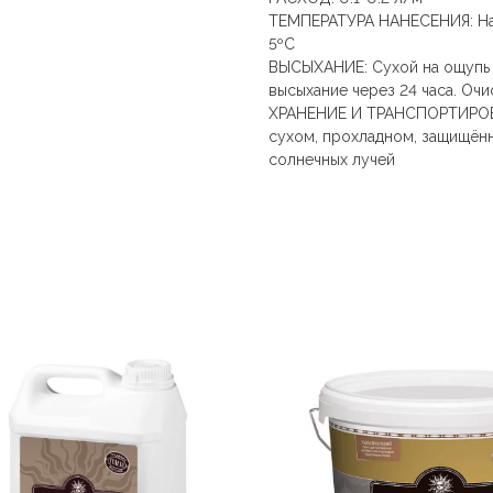
ТЕМПЕРАТУРА НАНЕСЕНИЯ: Нан
5ºС
ВЫСЫХАНИЕ: Сухой на ощупь ч
высыхание через 24 часа. Очи
ХРАНЕНИЕ И ТРАНСПОРТИРОВКА
сухом, прохладном, защищённ
солнечных лучей