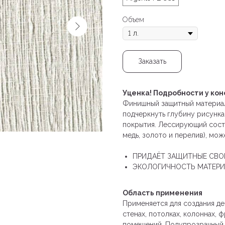
Объем
Заказать
Уценка! Подробности у кон
Финишный защитный материал 
подчеркнуть глубину рисунка
покрытия. Лессирующий соста
медь, золото и перелив), мож
ПРИДАЁТ ЗАЩИТНЫЕ СВ
ЭКОЛОГИЧНОСТЬ МАТЕР
Область применения
Применяется для создания де
стенах, потолках, колоннах, 
помещений. Полупрозрачный п