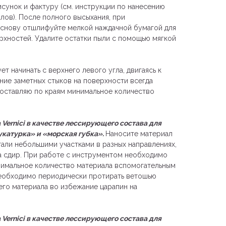
сунок и фактуру (см. инструкции по нанесению
лов). После полного высыхания, при
снову отшлифуйте мелкой наждачной бумагой для
рхностей. Удалите остатки пыли с помощью мягкой
ет начинать с верхнего левого угла, двигаясь к
ние заметных стыков на поверхности всегда
 оставляю по краям минимальное количество
 Vernici в качестве лессирующего состава для
катурка» и «морская губка».
Наносите материал
али небольшими участками в разных направлениях,
а сдир. При работе с инструментом необходимо
инимальное количество материала вспомогательным
еобходимо периодически протирать ветошью
его материала во избежание царапин на
 Vernici в качестве лессирующего состава для