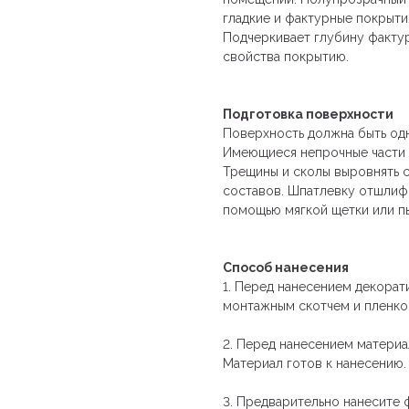
гладкие и фактурные покрыти
Подчеркивает глубину факту
свойства покрытию.
Подготовка поверхности
Поверхность должна быть од
Имеющиеся непрочные части 
Трещины и сколы выровнять 
составов. Шпатлевку отшлифо
помощью мягкой щетки или 
Способ нанесения
1. Перед нанесением декорат
монтажным скотчем и пленко
2. Перед нанесением материал
Материал готов к нанесению.
3. Предварительно нанесите фак