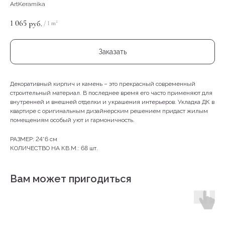
ArtKeramika
1 065
руб.
/
1 m²
Заказать
Декоративный кирпич и камень – это прекрасный современный
строительный материал. В последнее время его часто применяют для
внутренней и внешней отделки и украшения интерьеров. Укладка ДК в
квартире с оригинальным дизайнерским решением придаст жилым
помещениям особый уют и гармоничность.
РАЗМЕР: 24*6 см
КОЛИЧЕСТВО НА КВ.М.: 68 шт.
Вам может пригодиться