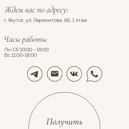
Разработка сайта
Космос Декор, 2026
stolyarovadesign.ru