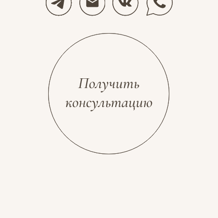
Разработка сайта
Космос Декор, 2026
stolyarovadesign.ru