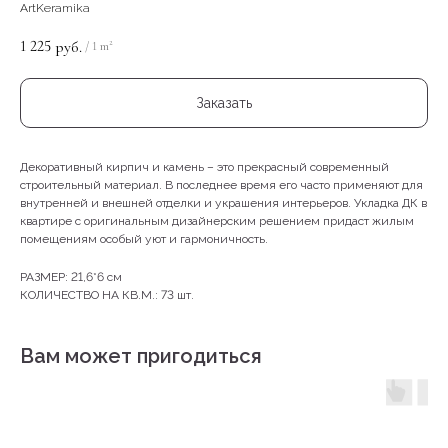
ArtKeramika
1 225
руб.
/
1 m²
Заказать
Декоративный кирпич и камень – это прекрасный современный
строительный материал. В последнее время его часто применяют для
внутренней и внешней отделки и украшения интерьеров. Укладка ДК в
квартире с оригинальным дизайнерским решением придаст жилым
помещениям особый уют и гармоничность.
РАЗМЕР: 21,6*6 см
КОЛИЧЕСТВО НА КВ.М.: 73 шт.
Вам может пригодиться