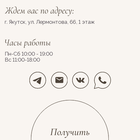
Разработка сайта
Космос Декор, 2026
stolyarovadesign.ru