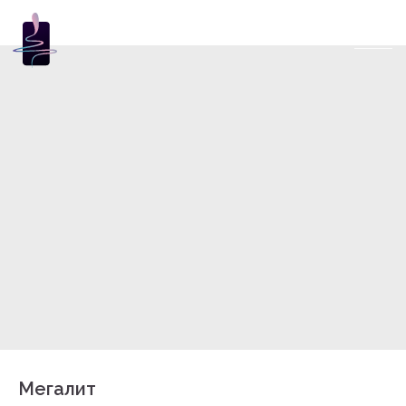
Мегалит