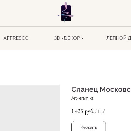
AFFRESCO
3D -ДЕКОР
ЛЕПНОЙ 
Сланец Московс
ArtKeramika
1 425
руб.
/
1 m²
Заказать