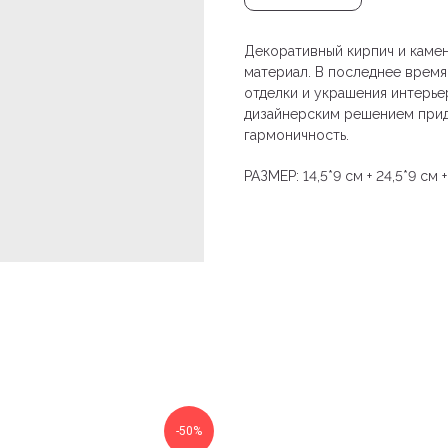
Декоративный кирпич и каме
материал. В последнее время
отделки и украшения интерье
дизайнерским решением при
гармоничность.
РАЗМЕР: 14,5*9 см + 24,5*9 см +
-50%