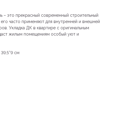
нь – это прекрасный современный строительный
 его часто применяют для внутренней и внешней
ров. Укладка ДК в квартире с оригинальным
даст жилым помещениям особый уют и
 39,5*9 см