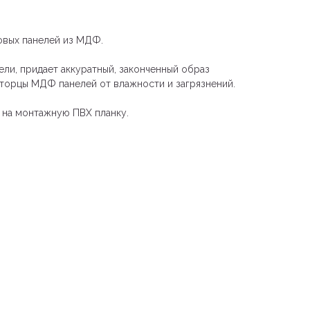
овых панелей из МДФ.
ели, придает аккуратный, законченный образ
 торцы МДФ панелей от влажности и загрязнений.
 на монтажную ПВХ планку.