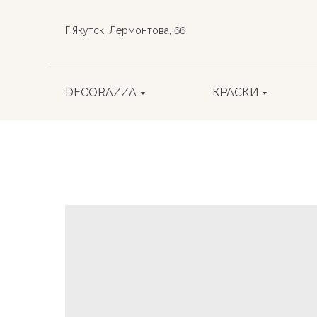
Г.Якутск, Лермонтова, 66
DECORAZZA
КРАСКИ