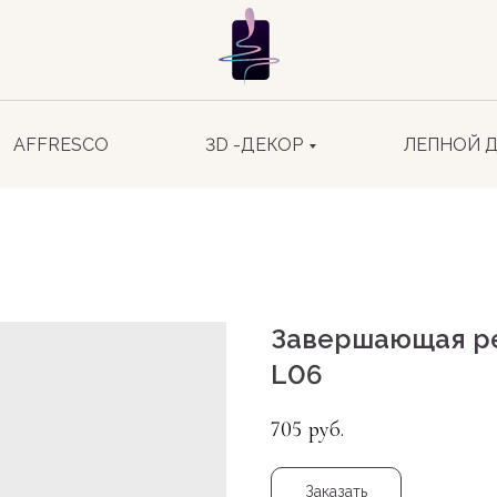
AFFRESCO
3D -ДЕКОР
ЛЕПНОЙ 
Завершающая ре
L06
705
руб.
Заказать