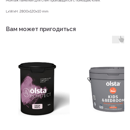
Монтаж панелей для стен производится с помощью клея.
LxWxH: 2800x120x10 mm
Вам может пригодиться
КОНТАКТЫ