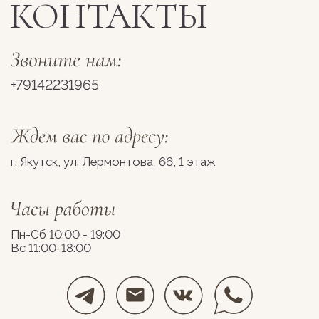
Разработка сайта
Космос Декор, 2026
stolyarovadesign.ru