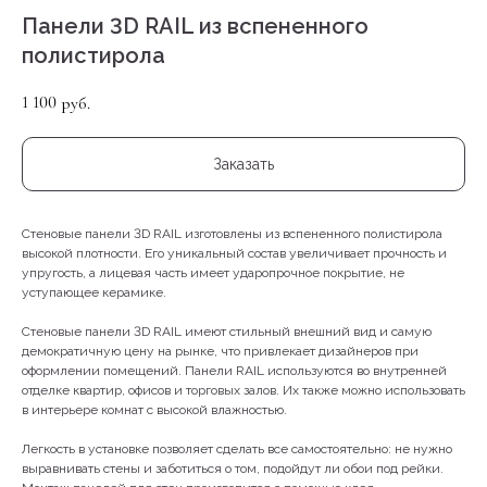
Панели 3D RAIL из вспененного
полистирола
1 100
руб.
Заказать
Стеновые панели 3D RAIL изготовлены из вспененного полистирола
высокой плотности. Его уникальный состав увеличивает прочность и
упругость, а лицевая часть имеет ударопрочное покрытие, не
уступающее керамике.
Стеновые панели 3D RAIL имеют стильный внешний вид и самую
демократичную цену на рынке, что привлекает дизайнеров при
оформлении помещений. Панели RAIL используются во внутренней
отделке квартир, офисов и торговых залов. Их также можно использовать
в интерьере комнат с высокой влажностью.
Легкость в установке позволяет сделать все самостоятельно: не нужно
выравнивать стены и заботиться о том, подойдут ли обои под рейки.