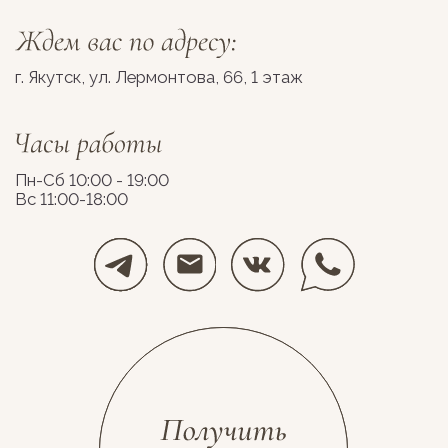
Разработка сайта
Космос Декор, 2026
stolyarovadesign.ru