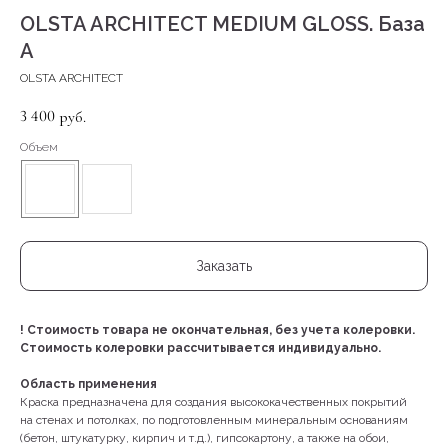
OLSTA ARCHITECT MEDIUM GLOSS. База
А
OLSTA ARCHITECT
3 400
руб.
Объем
Заказать
!
Стоимость товара не окончательная, без учета колеровки.
Стоимость колеровки рассчитывается индивидуально.
Область применения
Краска предназначена для создания высококачественных покрытий
на стенах и потолках, по подготовленным минеральным основаниям
(бетон, штукатурку, кирпич и т.д.), гипсокартону, а также на обои,