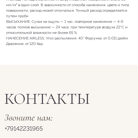
мл/м² в один слой. В зависимости от способа нанесения, цвета и типа
поверхности, расход может отличаться. Точный расход определяется
путем пробн
ВЫСЫХАНИЕ: Сухая на ощупь — 1 час, повторное нанесение — 4-6
часов, полное высыхание — 24 часа, при температуре воздуха 22°С и
относительной влажности не более 65 %
НАНЕСЕНИЕ AIRLESS: Угол распыления: 40° Форсунка: от 0,011 дюйм
Давление: от 120 бар