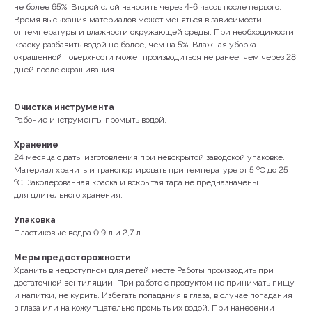
не более 65%. Второй слой наносить через 4-6 часов после первого.
Время высыхания материалов может меняться в зависимости
от температуры и влажности окружающей среды. При необходимости
краску разбавить водой не более, чем на 5%. Влажная уборка
окрашенной поверхности может производиться не ранее, чем через 28
дней после окрашивания.
Очистка инструмента
Рабочие инструменты промыть водой.
Хранение
24 месяца с даты изготовления при невскрытой заводской упаковке.
Материал хранить и транспортировать при температуре от 5 ºС до 25
ºС. Заколерованная краска и вскрытая тара не предназначены
для длительного хранения.
Упаковка
Пластиковые ведра 0,9 л и 2,7 л
Меры предосторожности
Хранить в недоступном для детей месте Работы производить при
достаточной вентиляции. При работе с продуктом не принимать пищу
и напитки, не курить. Избегать попадания в глаза, в случае попадания
в глаза или на кожу тщательно промыть их водой. При нанесении