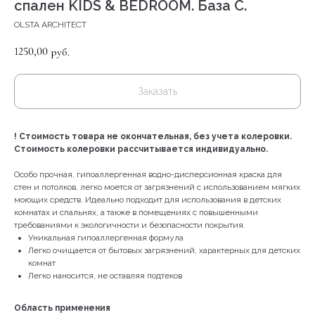
спален KIDS & BEDROOM. База С.
OLSTA ARCHITECT
1250,00
руб.
Заказать
!
Стоимость товара не окончательная, без учета колеровки.
Стоимость колеровки рассчитывается индивидуально.
Особо прочная, гипоаллергенная водно-дисперсионная краска для
стен и потолков, легко моется от загрязнений с использованием мягких
моющих средств. Идеально подходит для использования в детских
комнатах и спальнях, а также в помещениях с повышенными
требованиями к экологичности и безопасности покрытия.
Уникальная гипоаллергенная формула
Легко очищается от бытовых загрязнений, характерных для детских
комнат
Легко наносится, не оставляя подтеков
Область применения