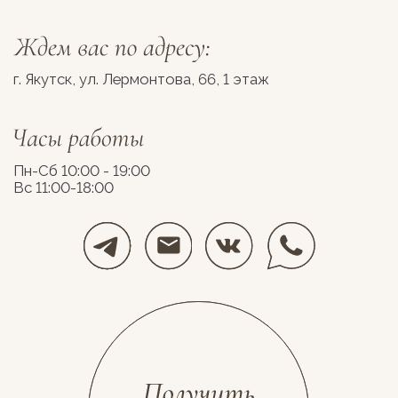
Разработка сайта
Космос Декор, 2026
stolyarovadesign.ru