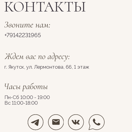
Разработка сайта
Космос Декор, 2026
stolyarovadesign.ru