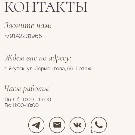
Разработка сайта
Космос Декор, 2026
stolyarovadesign.ru