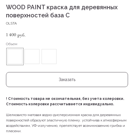
WOOD PAINT краска для деревянных
поверхностей база C
OLSTA
1 400
руб.
Объем
Заказать
!
Стоимость товара не окончательная, без учета колеровки.
Стоимость колеровки рассчитывается индивидуально.
Шелковисто-матовая водно-дисперсионная краска для деревянных
поверхностей образуют эластичную пленку. устойчива к атмосферным
воздействиям, УФ-излучению, препятствует возникновению грибка и
плесени.