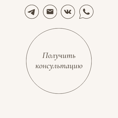
Разработка сайта
Космос Декор, 2026
stolyarovadesign.ru