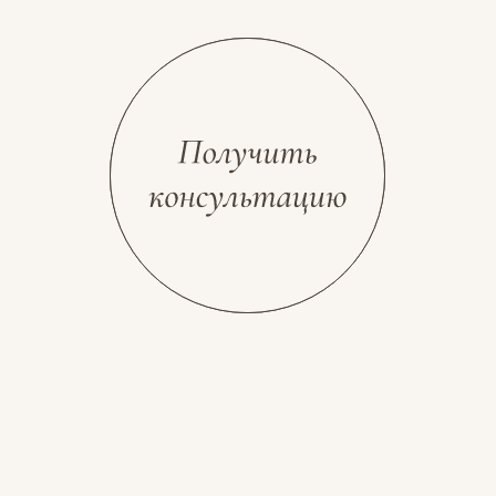
Разработка сайта
Космос Декор, 2026
stolyarovadesign.ru