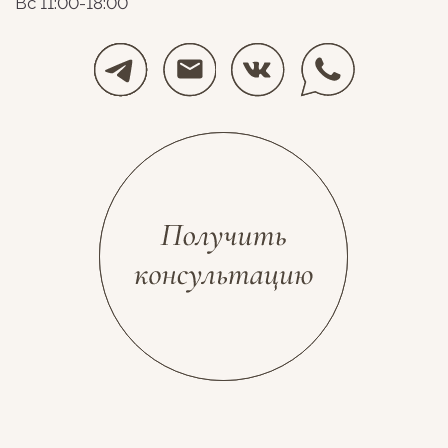
Разработка сайта
Космос Декор, 2026
stolyarovadesign.ru