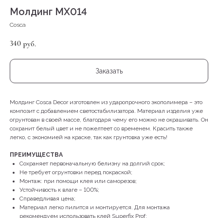
Молдинг MX014
Cosca
340
руб.
Заказать
Молдинг Cosca Decor изготовлен из ударопрочного экополимера – это
композит с добавлением светостабилизатора. Материал изделия уже
огрунтован в своей массе, благодаря чему его можно не окрашивать. Он
сохранит белый цвет и не пожелтеет со временем. Красить также
легко, с экономией на краске, так как грунтовка уже есть!
ПРЕИМУЩЕСТВА
Сохраняет первоначальную белизну на долгий срок;
Не требует огрунтовки перед покраской;
Монтаж: при помощи клея или саморезов;
Устойчивость к влаге – 100%;
Справедливая цена;
Материал легко пилится и монтируется. Для монтажа
рекомендуем использовать клей Superfix Prof;