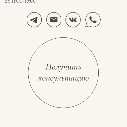
Разработка сайта
Космос Декор, 2026
stolyarovadesign.ru