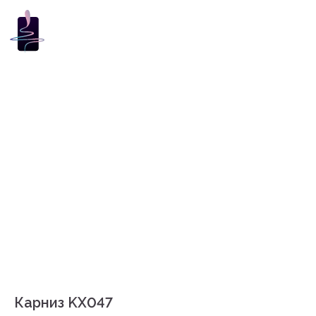
Карниз KX047