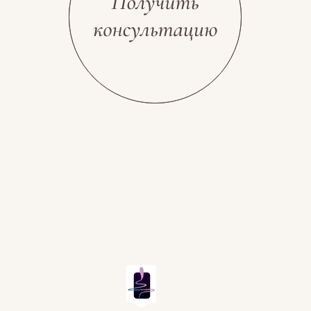
Разработка сайта
Космос Декор, 2026
stolyarovadesign.ru