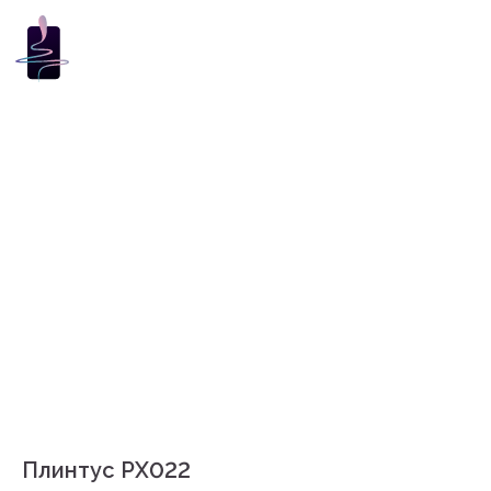
Плинтус PX022