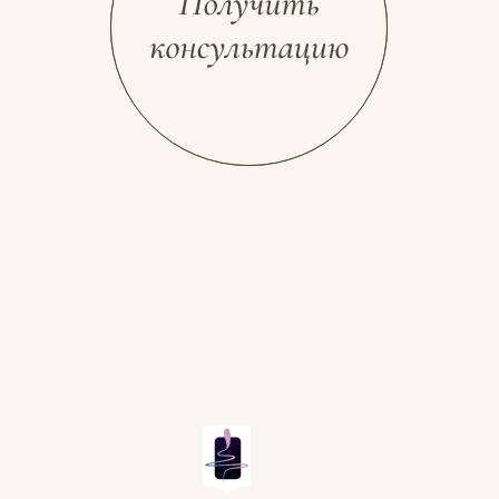
Разработка сайта
Космос Декор, 2026
stolyarovadesign.ru